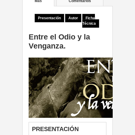
Más
Comentarios
Presentación
Autor
Ficha
Técnica
Entre el Odio y la
Venganza.
PRESENTACIÓN