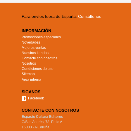
Para envíos fuera de Espańa.
Consúltenos
INFORMACIÓN
Promociones especiales
Novedades
Mejores ventas
Nuestras tiendas
Contacte con nosotros
Nosotros
Condiciones de uso
Sitemap
Area interna
SIGANOS
Facebook
CONTACTE CON NOSOTROS
Espacio Cultura Editores
C/San Andrés, 78, Entlo A 

15003 - A Coruña.
