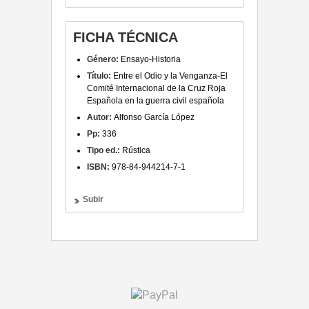
FICHA TÉCNICA
Género:
Ensayo-Historia
Título:
E
ntre el Odio y la Venganza-El
Comité Internacional de la Cruz Roja
Española en la guerra civil española
Autor:
Alfonso García López
Pp:
336
Tipo ed.:
Rústica
ISBN:
978-84-944214-7-1
Subir