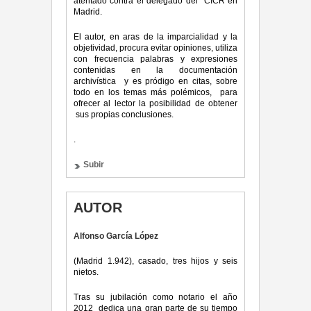
atentado contra el delegado del CICR en
Madrid.
El autor, en aras de la imparcialidad y la
objetividad, procura evitar opiniones, utiliza
con frecuencia palabras y expresiones
contenidas en la documentación
archivística y es pródigo en citas, sobre
todo en los temas más polémicos, para
ofrecer al lector la posibilidad de obtener
sus propias conclusiones.
.
Subir
AUTOR
Alfonso García López
(Madrid 1.942), casado, tres hijos y seis
nietos.
Tras su jubilación como notario el año
2012 dedica una gran parte de su tiempo